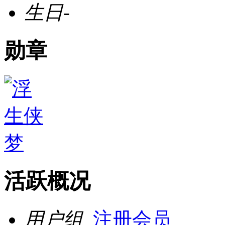
生日
-
勋章
活跃概况
用户组
注册会员