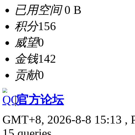
已用空间
0 B
积分
156
威望
0
金钱
142
贡献
0
|
官方论坛
GMT+8, 2026-8-8 15:13
, 
15 queries .