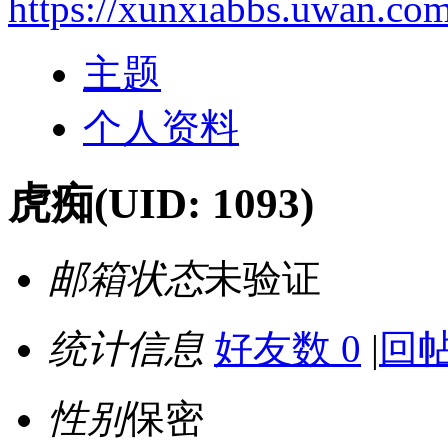
https://xunxiabbs.uwan.co
主题
个人资料
虎痴
(UID: 1093)
邮箱状态
未验证
统计信息
好友数 0
|
回帖
性别
保密