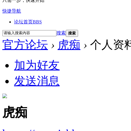
只需一步，快速开始
快捷导航
论坛首页
BBS
搜索
搜索
官方论坛
›
虎痴
›
个人资
加为好友
发送消息
虎痴