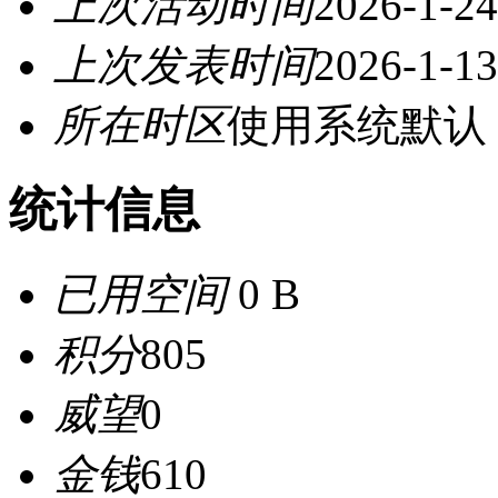
上次活动时间
2026-1-24
上次发表时间
2026-1-13
所在时区
使用系统默认
统计信息
已用空间
0 B
积分
805
威望
0
金钱
610