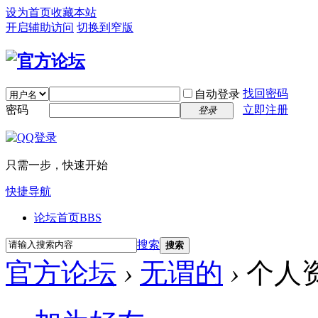
设为首页
收藏本站
开启辅助访问
切换到窄版
找回密码
自动登录
密码
立即注册
登录
只需一步，快速开始
快捷导航
论坛首页
BBS
搜索
搜索
官方论坛
›
无谓的
›
个人