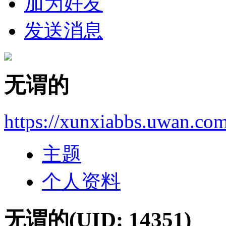
加为好友
发送消息
无谓的
https://xunxiabbs.uwan.co
主题
个人资料
无谓的
(UID: 14351)