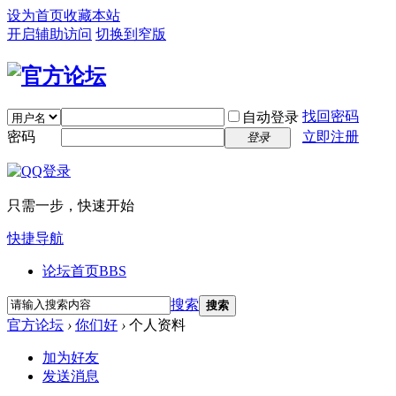
设为首页
收藏本站
开启辅助访问
切换到窄版
找回密码
自动登录
密码
立即注册
登录
只需一步，快速开始
快捷导航
论坛首页
BBS
搜索
搜索
官方论坛
›
你们好
›
个人资料
加为好友
发送消息