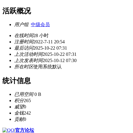
活跃概况
用户组
中级会员
在线时间
28 小时
注册时间
2022-7-11 20:54
最后访问
2025-10-22 07:31
上次活动时间
2025-10-22 07:31
上次发表时间
2025-10-12 07:30
所在时区
使用系统默认
统计信息
已用空间
0 B
积分
265
威望
0
金钱
242
贡献
0
|
官方论坛