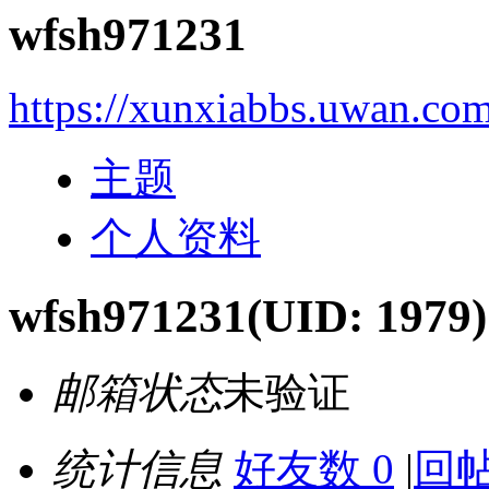
wfsh971231
https://xunxiabbs.uwan.co
主题
个人资料
wfsh971231
(UID: 1979)
邮箱状态
未验证
统计信息
好友数 0
|
回帖