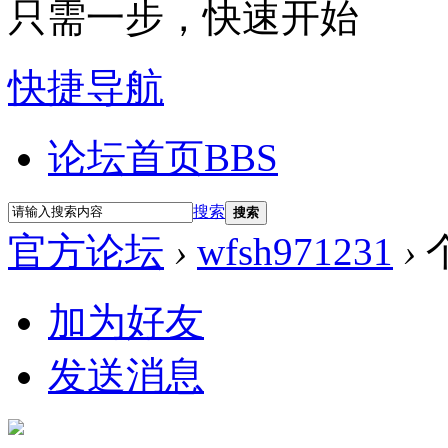
只需一步，快速开始
快捷导航
论坛首页
BBS
搜索
搜索
官方论坛
›
wfsh971231
›
加为好友
发送消息