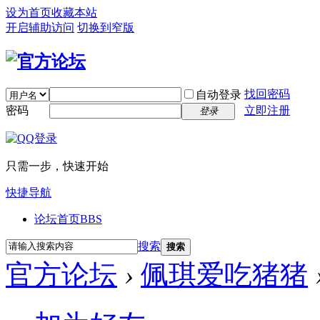
设为首页
收藏本站
开启辅助访问
切换到窄版
找回密码
自动登录
密码
立即注册
登录
只需一步，快速开始
快捷导航
论坛首页
BBS
搜索
搜索
官方论坛
›
佩琪爱吃猪猪