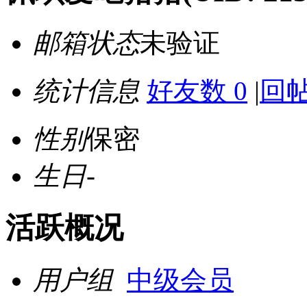
邮箱状态
未验证
统计信息
好友数 0
|
回帖
性别
保密
生日
-
活跃概况
用户组
中级会员