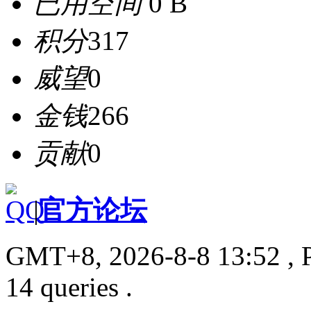
已用空间
0 B
积分
317
威望
0
金钱
266
贡献
0
|
官方论坛
GMT+8, 2026-8-8 13:52
, 
14 queries .