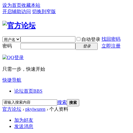
设为首页
收藏本站
开启辅助访问
切换到窄版
找回密码
自动登录
密码
立即注册
登录
只需一步，快速开始
快捷导航
论坛首页
BBS
搜索
搜索
官方论坛
›
pkyiwuren
›
个人资料
加为好友
发送消息