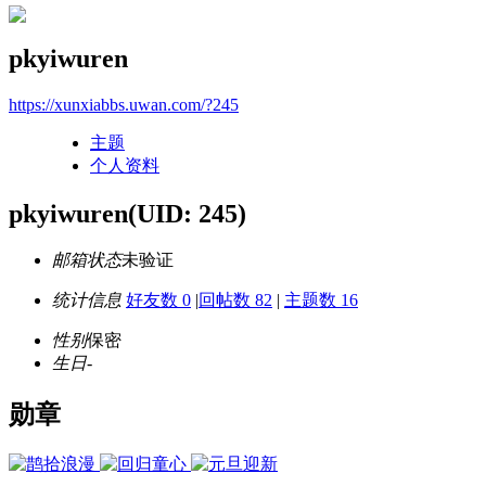
pkyiwuren
https://xunxiabbs.uwan.com/?245
主题
个人资料
pkyiwuren
(UID: 245)
邮箱状态
未验证
统计信息
好友数 0
|
回帖数 82
|
主题数 16
性别
保密
生日
-
勋章