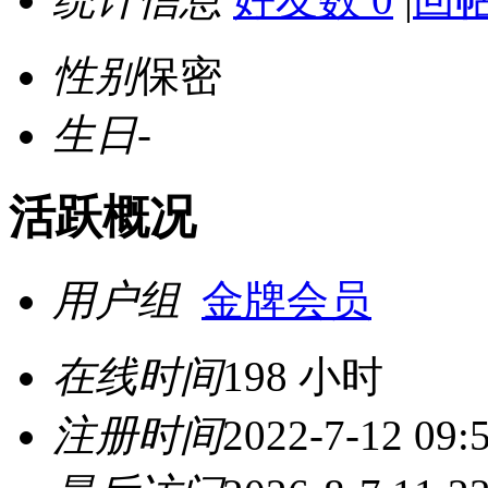
性别
保密
生日
-
活跃概况
用户组
金牌会员
在线时间
198 小时
注册时间
2022-7-12 09: