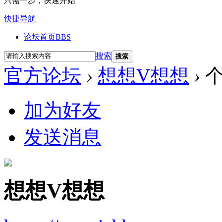
只需一步，快速开始
快捷导航
论坛首页
BBS
搜索
搜索
官方论坛
›
想想V想想
›
个
加为好友
发送消息
想想V想想