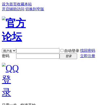
设为首页
收藏本站
开启辅助访问
切换到窄版
找回密码
自动登录
密码
立即注册
登录