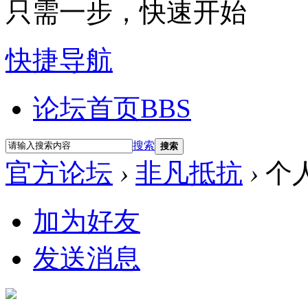
只需一步，快速开始
快捷导航
论坛首页
BBS
搜索
搜索
官方论坛
›
非凡抵抗
›
个
加为好友
发送消息