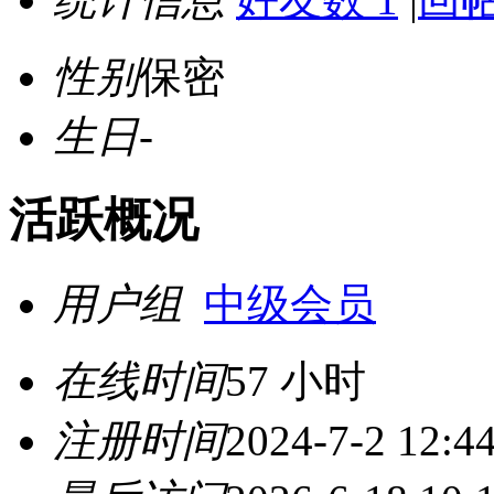
性别
保密
生日
-
活跃概况
用户组
中级会员
在线时间
57 小时
注册时间
2024-7-2 12:4