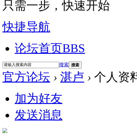
只需一步，快速开始
快捷导航
论坛首页
BBS
搜索
搜索
官方论坛
›
湛卢
›
个人资
加为好友
发送消息