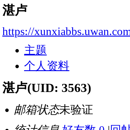
湛卢
https://xunxiabbs.uwan.co
主题
个人资料
湛卢
(UID: 3563)
邮箱状态
未验证
统计信息
好友数 0
|
回帖