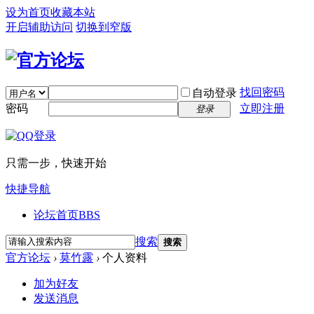
设为首页
收藏本站
开启辅助访问
切换到窄版
找回密码
自动登录
密码
立即注册
登录
只需一步，快速开始
快捷导航
论坛首页
BBS
搜索
搜索
官方论坛
›
莫竹露
›
个人资料
加为好友
发送消息