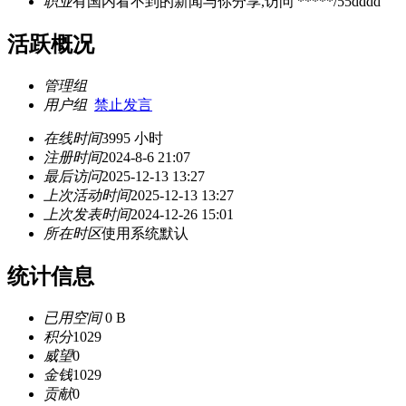
职业
有国内看不到的新闻与你分享,访问 *****/55dddd
活跃概况
管理组
用户组
禁止发言
在线时间
3995 小时
注册时间
2024-8-6 21:07
最后访问
2025-12-13 13:27
上次活动时间
2025-12-13 13:27
上次发表时间
2024-12-26 15:01
所在时区
使用系统默认
统计信息
已用空间
0 B
积分
1029
威望
0
金钱
1029
贡献
0