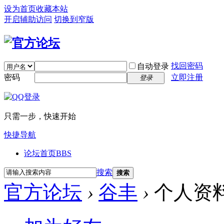
设为首页
收藏本站
开启辅助访问
切换到窄版
找回密码
自动登录
密码
立即注册
登录
只需一步，快速开始
快捷导航
论坛首页
BBS
搜索
搜索
官方论坛
›
谷丰
›
个人资