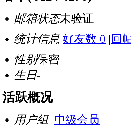
邮箱状态
未验证
统计信息
好友数 0
|
回帖
性别
保密
生日
-
活跃概况
用户组
中级会员