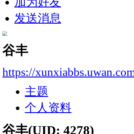
加为好友
发送消息
谷丰
https://xunxiabbs.uwan.co
主题
个人资料
谷丰
(UID: 4278)