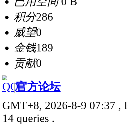
已用空间
0 B
积分
286
威望
0
金钱
189
贡献
0
|
官方论坛
GMT+8, 2026-8-9 07:37
, 
14 queries .