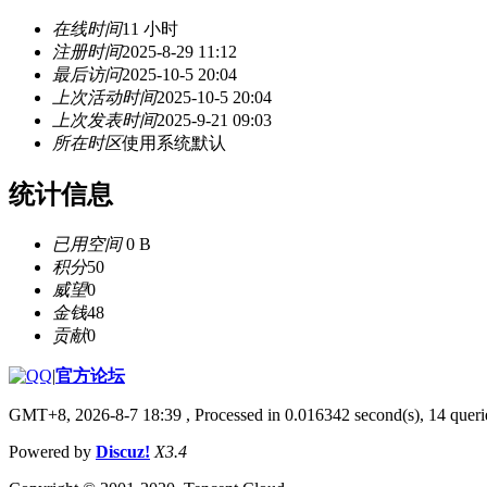
在线时间
11 小时
注册时间
2025-8-29 11:12
最后访问
2025-10-5 20:04
上次活动时间
2025-10-5 20:04
上次发表时间
2025-9-21 09:03
所在时区
使用系统默认
统计信息
已用空间
0 B
积分
50
威望
0
金钱
48
贡献
0
|
官方论坛
GMT+8, 2026-8-7 18:39
, Processed in 0.016342 second(s), 14 querie
Powered by
Discuz!
X3.4