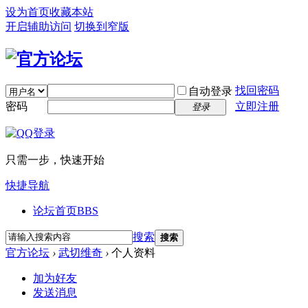
设为首页
收藏本站
开启辅助访问
切换到窄版
找回密码
自动登录
密码
立即注册
登录
只需一步，快速开始
快捷导航
论坛首页
BBS
搜索
搜索
官方论坛
›
武切维奇
›
个人资料
加为好友
发送消息