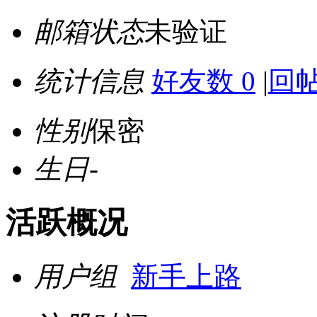
邮箱状态
未验证
统计信息
好友数 0
|
回帖
性别
保密
生日
-
活跃概况
用户组
新手上路