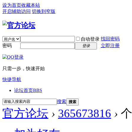
设为首页
收藏本站
开启辅助访问
切换到窄版
找回密码
自动登录
密码
立即注册
登录
只需一步，快速开始
快捷导航
论坛首页
BBS
搜索
搜索
官方论坛
›
365673816
›
个