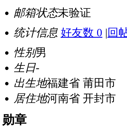
邮箱状态
未验证
统计信息
好友数 0
|
回帖
性别
男
生日
-
出生地
福建省 莆田市
居住地
河南省 开封市
勋章