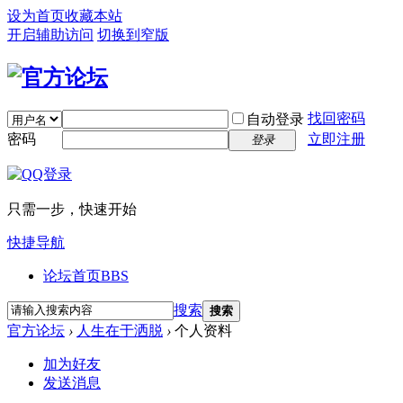
设为首页
收藏本站
开启辅助访问
切换到窄版
找回密码
自动登录
密码
立即注册
登录
只需一步，快速开始
快捷导航
论坛首页
BBS
搜索
搜索
官方论坛
›
人生在于洒脱
›
个人资料
加为好友
发送消息