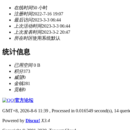
在线时间
50 小时
注册时间
2022-7-16 19:07
最后访问
2023-3-3 06:44
上次活动时间
2023-3-3 06:44
上次发表时间
2023-3-2 20:47
所在时区
使用系统默认
统计信息
已用空间
0 B
积分
373
威望
0
金钱
281
贡献
0
|
官方论坛
GMT+8, 2026-8-6 11:39
, Processed in 0.016549 second(s), 14 querie
Powered by
Discuz!
X3.4