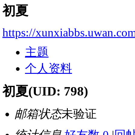
初夏
https://xunxiabbs.uwan.co
主题
个人资料
初夏
(UID: 798)
邮箱状态
未验证
统计信息
好友数 0
|
回帖