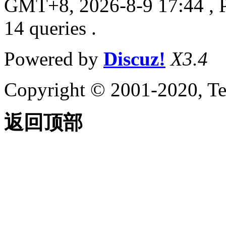
GMT+8, 2026-8-9 17:44
, 
14 queries .
Powered by
Discuz!
X3.4
Copyright © 2001-2020, Te
返回顶部