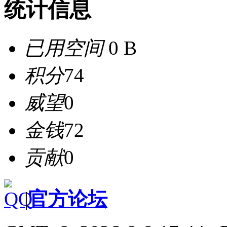
统计信息
已用空间
0 B
积分
74
威望
0
金钱
72
贡献
0
|
官方论坛