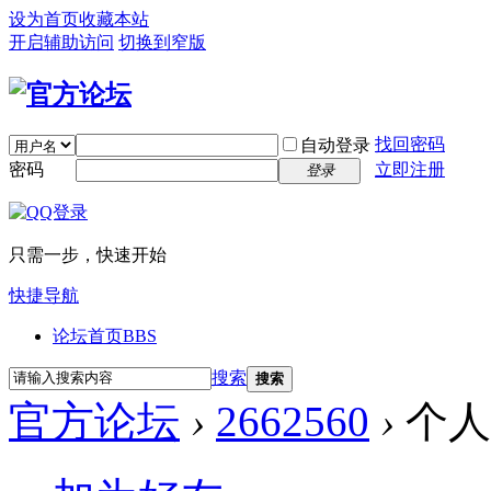
设为首页
收藏本站
开启辅助访问
切换到窄版
找回密码
自动登录
密码
立即注册
登录
只需一步，快速开始
快捷导航
论坛首页
BBS
搜索
搜索
官方论坛
›
2662560
›
个人