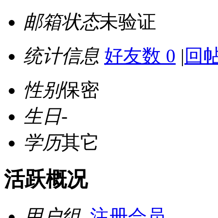
邮箱状态
未验证
统计信息
好友数 0
|
回帖
性别
保密
生日
-
学历
其它
活跃概况
用户组
注册会员