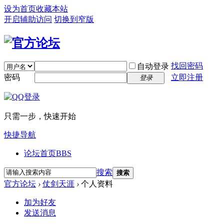
设为首页
收藏本站
开启辅助访问
切换到窄版
找回密码
自动登录
密码
立即注册
登录
只需一步，快速开始
快捷导航
论坛首页
BBS
搜索
搜索
官方论坛
›
仗剑天涯
›
个人资料
加为好友
发送消息