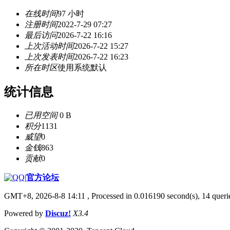
在线时间
97 小时
注册时间
2022-7-29 07:27
最后访问
2026-7-22 16:16
上次活动时间
2026-7-22 15:27
上次发表时间
2026-7-22 16:23
所在时区
使用系统默认
统计信息
已用空间
0 B
积分
1131
威望
0
金钱
863
贡献
0
|
官方论坛
GMT+8, 2026-8-8 14:11
, Processed in 0.016190 second(s), 14 querie
Powered by
Discuz!
X3.4