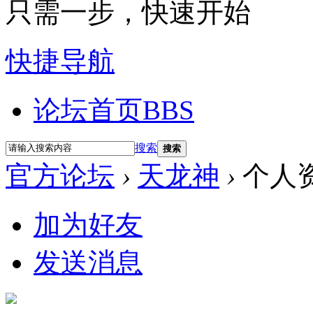
只需一步，快速开始
快捷导航
论坛首页
BBS
搜索
搜索
官方论坛
›
天龙神
›
个人
加为好友
发送消息