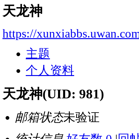
天龙神
https://xunxiabbs.uwan.co
主题
个人资料
天龙神
(UID: 981)
邮箱状态
未验证
统计信息
好友数 0
|
回帖