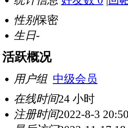
性别
保密
生日
-
活跃概况
用户组
中级会员
在线时间
24 小时
注册时间
2022-8-3 20:5