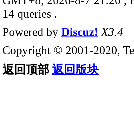
GMT+8, 2026-8-7 21:20
, 
14 queries .
Powered by
Discuz!
X3.4
Copyright © 2001-2020, Te
返回顶部
返回版块