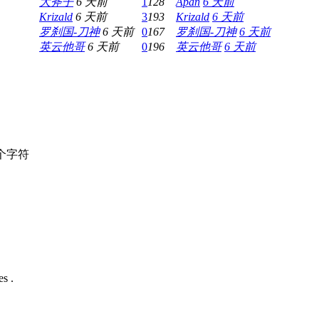
大斧子
6 天前
1
128
Apan
6 天前
Krizald
6 天前
3
193
Krizald
6 天前
罗刹国-刀神
6 天前
0
167
罗刹国-刀神
6 天前
英云他哥
6 天前
0
196
英云他哥
6 天前
个字符
s .