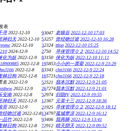
发表
千寻
2022-12-10
老狼谷
2022-12-10 17:03
9
3047
死神归天
2022-12-10
5
3257
曾经吻过谁
2022-12-10 16:28
erome
2022-12-10
3
2324
ttlop
2022-12-10 15:25
210
2024-12-9
2
750
寻侠管理０２
2022-12-10 14:52
侠化为妖
2022-12-9
8
3150
侠化为妖
2022-12-10 11:11
18900885
2022-12-8
19
5853
小小的一票晕
2022-12-9 23:29
hn3166
2022-12-8
8
3343
chn3166
2022-12-9 22:24
麦林日狗
2022-12-8
16
5721
chn3166
2022-12-9 22:18
匿名
2022-12-9
我本沉默
2022-12-9 21:05
5
2521
lssttww
2022-12-9
26
7274
我本沉默
2022-12-9 21:01
乐安南
2022-12-8
5
2974
归隐IV
2022-12-9 19:55
死神归天
2022-12-9
1
2367
元英十三
2022-12-9 18:36
狼哥
2022-12-9
寻侠管理０２
2022-12-9 18:12
2
1925
曾经吻过谁
2022-12-8
13
4797
孤城梦凉
2022-12-9 16:12
一品竹
2022-12-9
9
3406
我再睡
2022-12-9 13:41
麦林日狗
2022-12-8
7
2912
晴天阴天
2022-12-9 09:52