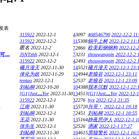
发表
315922
2022-12-1
4
3097
468546790
2022-12-2 11
315922
2022-12-2
11
5308
蜗牛上树
2022-12-2 11:
匿名
2022-12-2
欧美彩钢钢构
2022-12-2
7
2866
...
JSNTzhh
2022-12-1
7
3231
zhouwangqin
2022-12-2 
315922
2022-12-2
4
2493
zhouwangqin
2022-12-2 
曦月漫天
2022-11-30
14
5521
曦月漫天
2022-12-1 23:
侠化为妖
2022-11-29
12
4944
老狼谷
2022-12-1 23:11
rentao
2022-12-1
5
2537
老狼谷
2022-12-1 23:09
刘杺桐
2022-10-20
10
4388
我本沉默
2022-12-1 22:
[G1]Just灬Yor
2022-11-30
13
4513
[G1]Just灬Yor
2022-12-1
315922
2022-12-1
3
2276
hyx
2022-12-1 21:35
2
江南
2022-11-30
15
5720
兴哥丶
2022-12-1 19:18
刘杺桐
2022-12-1
7
2451
刘杺桐
2022-12-1 18:55
无花
2022-11-30
13
5164
静夜思伊人
2022-12-1 1
张先生
2022-12-1
5
2526
洒家
2022-12-1 17:27
刘杺桐
2022-11-30
10
4615
黑猫警长
2022-12-1 16: