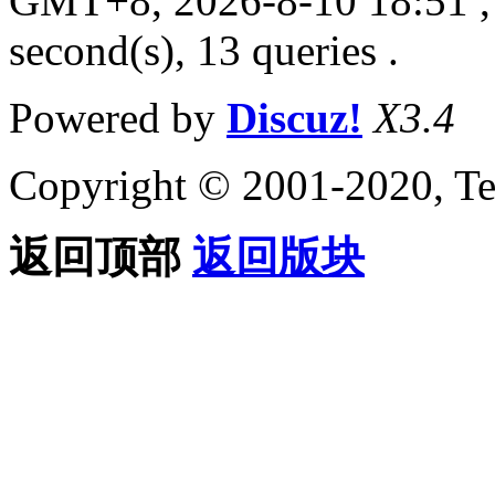
GMT+8, 2026-8-10 18:51
,
second(s), 13 queries .
Powered by
Discuz!
X3.4
Copyright © 2001-2020, Te
返回顶部
返回版块