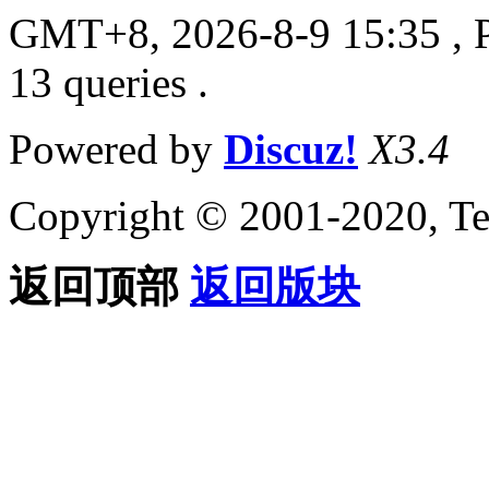
GMT+8, 2026-8-9 15:35
, 
13 queries .
Powered by
Discuz!
X3.4
Copyright © 2001-2020, Te
返回顶部
返回版块