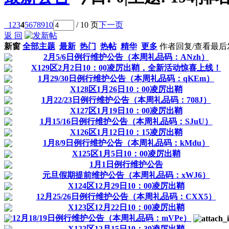
1
2
3
4
5
6
7
8
9
10
/ 10 页
下一页
返 回
新窗
全部主题
最新
热门
热帖
精华
更多
作者
回复/查看
最后
2月5/6日例行维护公告（本周礼品码：ANzh）
X129区2月2日10：00凌厉出鞘，全新活动惊喜上线！
1月29/30日例行维护公告（本周礼品码：qKEm）
X128区1月26日10：00凌厉出鞘
1月22/23日例行维护公告（本周礼品码：708J）
X127区1月19日10：00凌厉出鞘
1月15/16日例行维护公告（本周礼品码：SJuU）
X126区1月12日10：15凌厉出鞘
1月8/9日例行维护公告（本周礼品码：kMdu）
X125区1月5日10：00凌厉出鞘
1月1日例行维护公告
元旦假期提前维护公告（本周礼品码：xWJ6）
X124区12月29日10：00凌厉出鞘
12月25/26日例行维护公告（本周礼品码：CXX5）
X123区12月22日10：00凌厉出鞘
12月18/19日例行维护公告（本周礼品码：mVPe）
X122区12月15日10：30凌厉出鞘