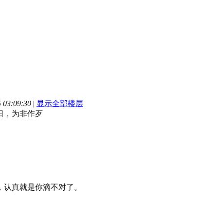
03:09:30
|
显示全部楼层
日，为非作歹
，认真就是你滴不对了。