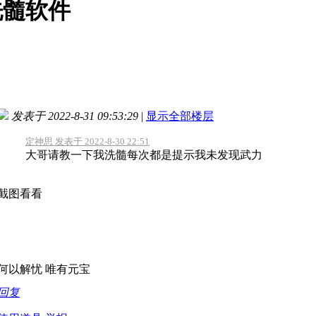
洗髓软件
发表于 2022-8-31 09:53:29
|
显示全部楼层
定神思 发表于 2022-8-30 22:51
大哥请教一下我洗髓每次都是提示我未发现武力
截图看看
何以解忧 唯有元宝
回复