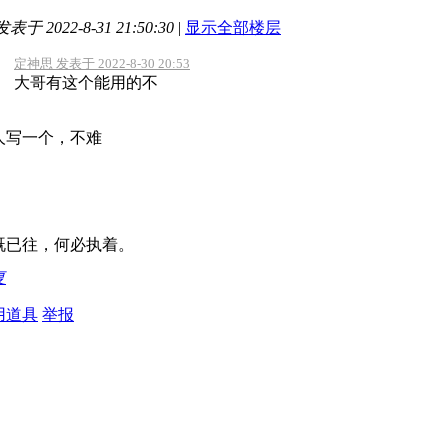
发表于 2022-8-31 21:50:30
|
显示全部楼层
定神思 发表于 2022-8-30 20:53
大哥有这个能用的不
人写一个，不难
既已往，何必执着。
复
用道具
举报