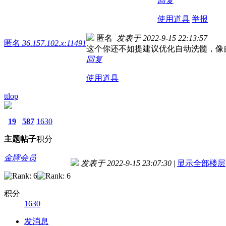
回复
使用道具
举报
匿名
发表于 2022-9-15 22:13:57
匿名
36.157.102.x:11491
这个你还不如提建议优化自动洗髓，像
回复
使用道具
ttlop
19
587
1630
主题
帖子
积分
金牌会员
发表于 2022-9-15 23:07:30
|
显示全部楼层
积分
1630
发消息