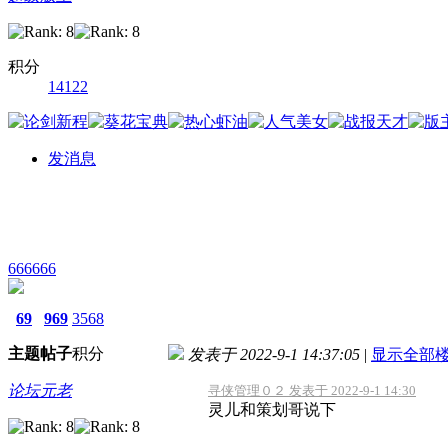
积分
14122
发消息
666666
69
969
3568
主题
帖子
积分
发表于 2022-9-1 14:37:05
|
显示全部
论坛元老
寻侠管理０２ 发表于 2022-9-1 14:30
灵儿和策划哥说下