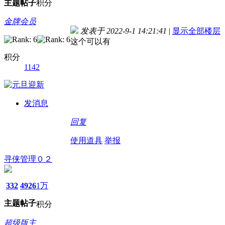
主题
帖子
积分
金牌会员
发表于 2022-9-1 14:21:41
|
显示全部楼层
这个可以有
积分
1142
发消息
回复
使用道具
举报
寻侠管理０２
332
4926
1万
主题
帖子
积分
超级版主