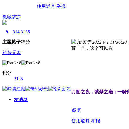
使用道具
举报
孤城梦凉
9
314
3135
主题
帖子
积分
发表于 2022-9-1 11:36:20
|
顶一个，这个可以有
论坛元老
积分
3135
月圆之夜，紫禁之巅；一骑
发消息
回复
使用道具
举报