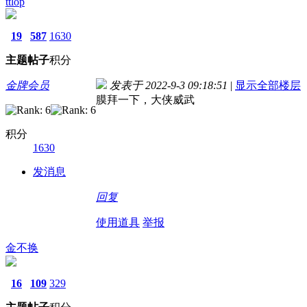
ttlop
19
587
1630
主题
帖子
积分
金牌会员
发表于 2022-9-3 09:18:51
|
显示全部楼层
膜拜一下，大侠威武
积分
1630
发消息
回复
使用道具
举报
金不换
16
109
329