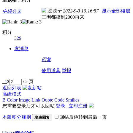
主题
帖子
积分
发表于 2022-9-3 10:16:57
|
显示全部楼层
中级会员
三围都搞到2000再来
积分
329
发消息
回复
使用道具
举报
1
2
/ 2 页
返回列表
高级模式
B
Color
Image
Link
Quote
Code
Smilies
您需要登录后才可以回帖
登录
|
立即注册
本版积分规则
回帖后跳转到最后一页
发表回复