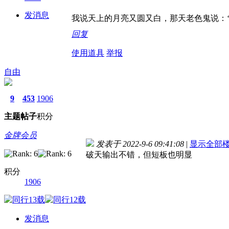
发消息
我说天上的月亮又圆又白，那天老色鬼说：
回复
使用道具
举报
自由
9
453
1906
主题
帖子
积分
金牌会员
发表于 2022-9-6 09:41:08
|
显示全部
破天输出不错，但短板也明显
积分
1906
发消息