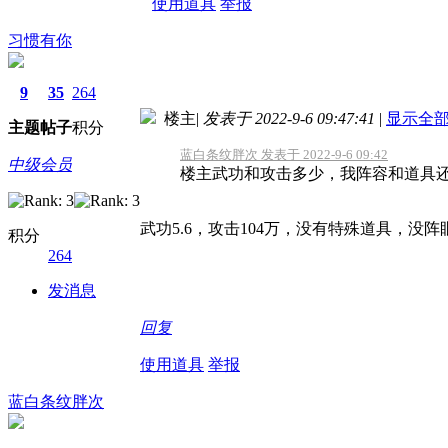
使用道具
举报
习惯有你
9
35
264
楼主
|
发表于 2022-9-6 09:47:41
|
显示全
主题
帖子
积分
蓝白条纹胖次 发表于 2022-9-6 09:42
中级会员
楼主武功和攻击多少，我阵容和道具
武功5.6，攻击104万，没有特殊道具，没
积分
264
发消息
回复
使用道具
举报
蓝白条纹胖次