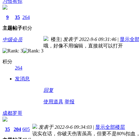
习惯有你
9
35
264
主题
帖子
积分
楼主
|
发表于 2022-9-6 09:31:46
|
显示全
中级会员
哦，好像不用编辑，直接就可以打开
积分
264
发消息
回复
使用道具
举报
成都罗哥
发表于 2022-9-6 09:34:03
|
显示全部楼层
35
204
605
说实在话，你破天伤害虽高，但要不是80%扣血