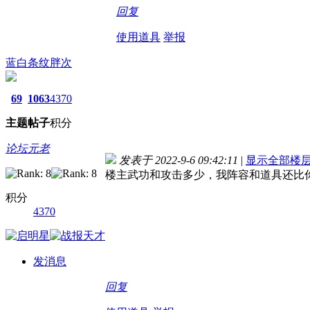
回复
使用道具
举报
蓝白条纹胖次
69
1063
4370
主题
帖子
积分
论坛元老
发表于 2022-9-6 09:42:11
|
显示全部楼
楼主武功和攻击多少，我阵容和道具还比
积分
4370
发消息
回复