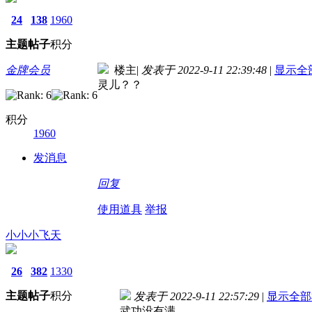
24
138
1960
主题
帖子
积分
金牌会员
楼主
|
发表于 2022-9-11 22:39:48
|
显示全
灵儿？？
积分
1960
发消息
回复
使用道具
举报
小小小飞天
26
382
1330
主题
帖子
积分
发表于 2022-9-11 22:57:29
|
显示全部
武功没有满