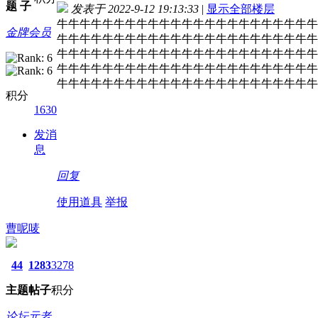
题
子
发表于 2022-9-12 19:13:33
|
显示全部楼层
牛牛牛牛牛牛牛牛牛牛牛牛牛牛牛牛牛牛牛牛牛牛牛
金牌会员
牛牛牛牛牛牛牛牛牛牛牛牛牛牛牛牛牛牛牛牛牛牛牛
牛牛牛牛牛牛牛牛牛牛牛牛牛牛牛牛牛牛牛牛牛牛牛
牛牛牛牛牛牛牛牛牛牛牛牛牛牛牛牛牛牛牛牛牛牛牛
牛牛牛牛牛牛牛牛牛牛牛牛牛牛牛牛牛牛牛牛牛牛牛
积分
1630
发消
息
回复
使用道具
举报
曹呢唛
44
1283
3278
主题
帖子
积分
论坛元老