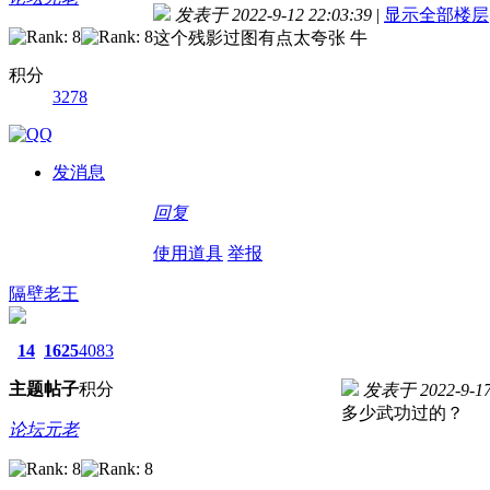
发表于 2022-9-12 22:03:39
|
显示全部楼层
这个残影过图有点太夸张 牛
积分
3278
发消息
回复
使用道具
举报
隔壁老王
14
1625
4083
主题
帖子
积分
发表于 2022-9-17 
多少武功过的？
论坛元老