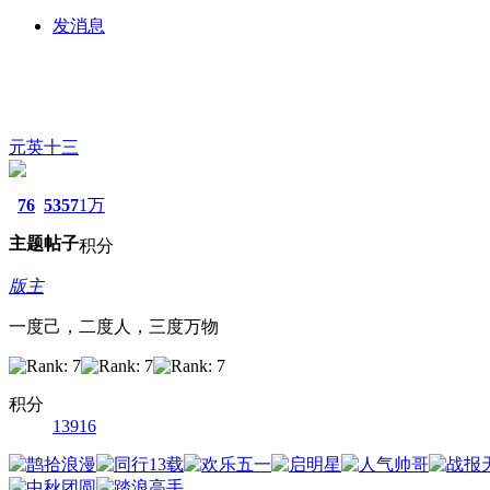
发消息
元英十三
76
5357
1万
主题
帖子
积分
版主
一度己，二度人，三度万物
积分
13916