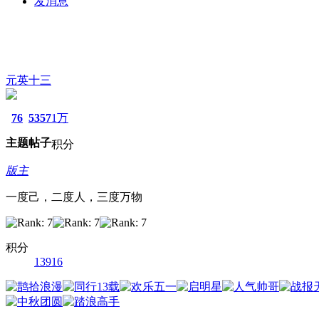
发消息
元英十三
76
5357
1万
主题
帖子
积分
版主
一度己，二度人，三度万物
积分
13916