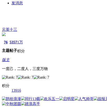
发消息
元英十三
76
5357
1万
主题
帖子
积分
版主
一度己，二度人，三度万物
积分
13916