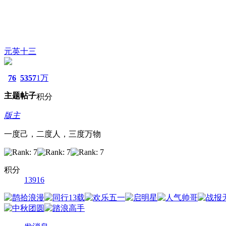
元英十三
76
5357
1万
主题
帖子
积分
版主
一度己，二度人，三度万物
积分
13916