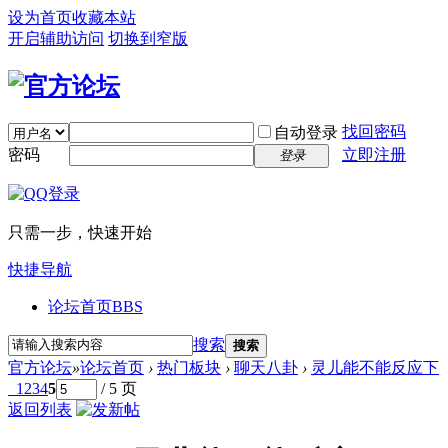
设为首页
收藏本站
开启辅助访问
切换到窄版
找回密码
自动登录
密码
立即注册
登录
只需一步，快速开始
快捷导航
论坛首页
BBS
搜索
搜索
官方论坛
»
论坛首页
›
热门板块
›
聊天八卦
›
灵儿能不能反应下
1
2
3
4
5
/ 5 页
返回列表