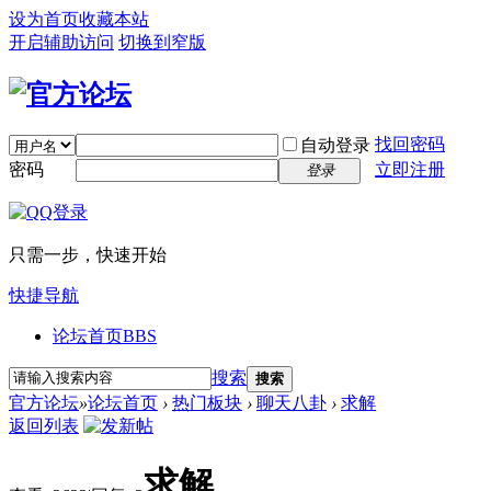
设为首页
收藏本站
开启辅助访问
切换到窄版
找回密码
自动登录
密码
立即注册
登录
只需一步，快速开始
快捷导航
论坛首页
BBS
搜索
搜索
官方论坛
»
论坛首页
›
热门板块
›
聊天八卦
›
求解
返回列表
求解