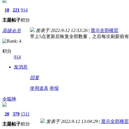
18
221
914
主题
帖子
积分
发表于 2022-9-12 12:53:26
|
显示全部楼层
高级会员
早上5点更新后恢复全部数量，之后每次刷新前
积分
914
发消息
回复
使用道具
举报
令狐呻
20
379
1511
发表于 2022-9-12 13:04:29
|
显示全部楼层
主题
帖子
积分