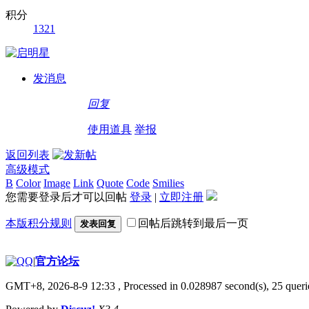
积分
1321
发消息
回复
使用道具
举报
返回列表
高级模式
B
Color
Image
Link
Quote
Code
Smilies
您需要登录后才可以回帖
登录
|
立即注册
本版积分规则
回帖后跳转到最后一页
发表回复
|
官方论坛
GMT+8, 2026-8-9 12:33
, Processed in 0.028987 second(s), 25 querie