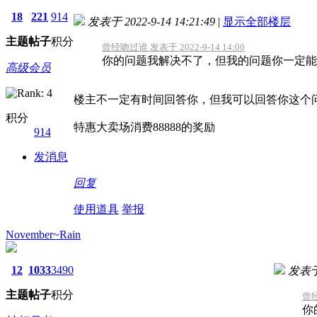
18
221
914
发表于 2022-9-14 14:21:49
|
显示全部楼层
主题
帖子
积分
曾经吻过谁 发表于 2022-9-14 14:00
你的问题我解决不了，但我的问题你一定能
高级会员
楼主不一定有时间回答你，但我可以回答你这个
积分
特惠大卖场消费88888的奖励
914
发消息
回复
使用道具
举报
November~Rain
12
1033
3490
发表于 2
主题
帖子
积分
曾经
你