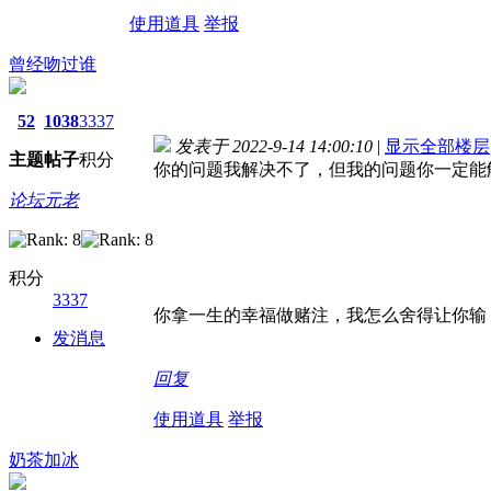
使用道具
举报
曾经吻过谁
52
1038
3337
发表于 2022-9-14 14:00:10
|
显示全部楼层
主题
帖子
积分
你的问题我解决不了，但我的问题你一定能
论坛元老
积分
3337
你拿一生的幸福做赌注，我怎么舍得让你输
发消息
回复
使用道具
举报
奶茶加冰