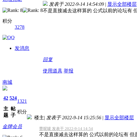
发表于 2022-9-14 14:54:09
|
显示全部楼层
不是直接减去这样算的 公式以前的论坛有 
积分
3278
发消息
回复
使用道具
举报
南城
42
524
1321
主
帖
积分
题
子
楼主
|
发表于 2022-9-14 15:25:56
|
显示全部楼层
金牌会员
曹呢唛 发表于 2022-9-14 14:54
不是直接减去这样算的 公式以前的论坛有 但