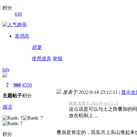
积分
630
发消息
回复
使用道具
举报
hdy
7
960
4550
发表于 2022-9-14 23:12:11
|
显示全
主题
帖子
积分
南城 发表于 2022-9-14 15:25
版主
这么说是可以与土之阵叠加的
放在机制上 ...
叠加是肯定的，其实月上东山堆起来
积分