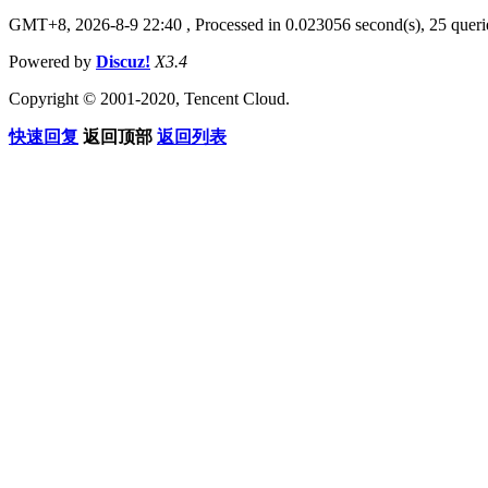
GMT+8, 2026-8-9 22:40
, Processed in 0.023056 second(s), 25 querie
Powered by
Discuz!
X3.4
Copyright © 2001-2020, Tencent Cloud.
快速回复
返回顶部
返回列表