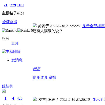
21
279
1101
主题
帖子
积分
金牌会员
发表于 2022-9-16 21:25:25
|
显示全部楼层
还有人满级的说？
积分
1101
发消息
回复
使用道具
举报
娃娃机
1
4
425
楼主
|
发表于 2022-9-16 21:26:10
|
显示全