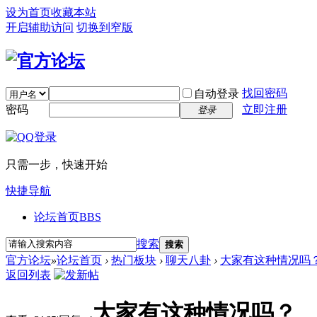
设为首页
收藏本站
开启辅助访问
切换到窄版
找回密码
自动登录
密码
立即注册
登录
只需一步，快速开始
快捷导航
论坛首页
BBS
搜索
搜索
官方论坛
»
论坛首页
›
热门板块
›
聊天八卦
›
大家有这种情况吗
返回列表
大家有这种情况吗？