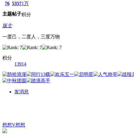
76
5357
1万
主题
帖子
积分
版主
一度己，二度人，三度万物
积分
13914
发消息
想想V想想