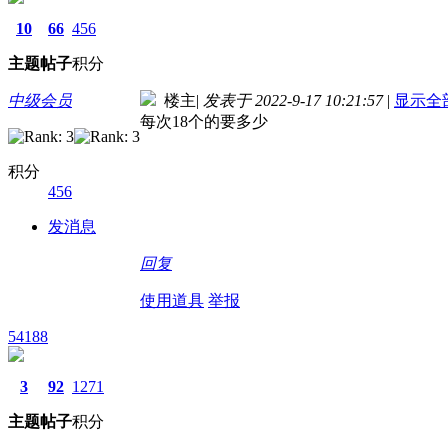
10
66
456
主题
帖子
积分
中级会员
楼主
|
发表于 2022-9-17 10:21:57
|
显示全
每次18个的要多少
积分
456
发消息
回复
使用道具
举报
54188
3
92
1271
主题
帖子
积分