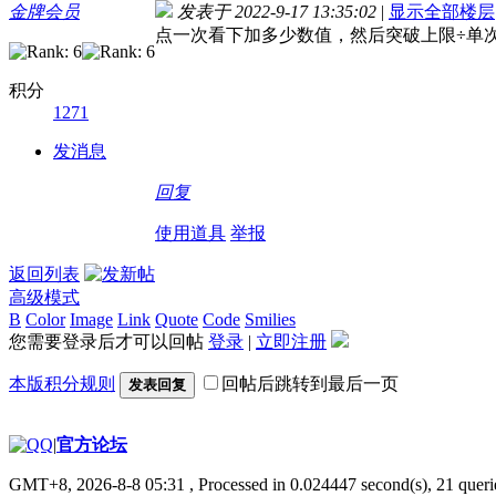
金牌会员
发表于 2022-9-17 13:35:02
|
显示全部楼层
点一次看下加多少数值，然后突破上限÷单次
积分
1271
发消息
回复
使用道具
举报
返回列表
高级模式
B
Color
Image
Link
Quote
Code
Smilies
您需要登录后才可以回帖
登录
|
立即注册
本版积分规则
回帖后跳转到最后一页
发表回复
|
官方论坛
GMT+8, 2026-8-8 05:31
, Processed in 0.024447 second(s), 21 querie