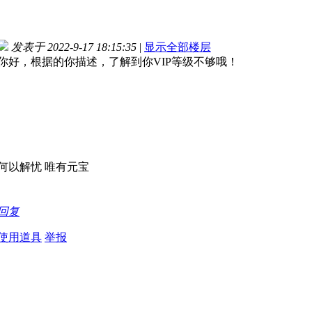
发表于 2022-9-17 18:15:35
|
显示全部楼层
你好，根据的你描述，了解到你VIP等级不够哦！
何以解忧 唯有元宝
回复
使用道具
举报