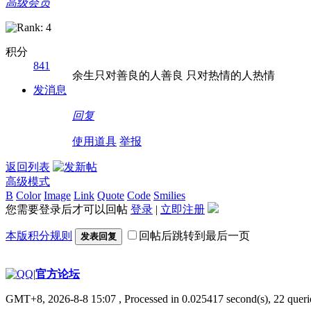
高级会员
积分
841
余生只对善良的人善良 只对热情的人热情
发消息
回复
使用道具
举报
返回列表
高级模式
B
Color
Image
Link
Quote
Code
Smilies
您需要登录后才可以回帖
登录
|
立即注册
本版积分规则
回帖后跳转到最后一页
发表回复
|
官方论坛
GMT+8, 2026-8-8 15:07
, Processed in 0.025417 second(s), 22 querie