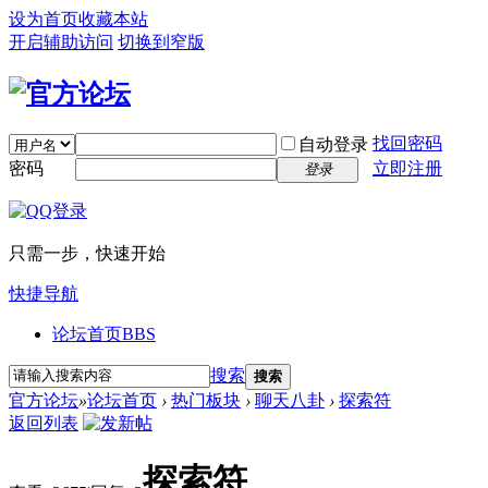
设为首页
收藏本站
开启辅助访问
切换到窄版
找回密码
自动登录
密码
立即注册
登录
只需一步，快速开始
快捷导航
论坛首页
BBS
搜索
搜索
官方论坛
»
论坛首页
›
热门板块
›
聊天八卦
›
探索符
返回列表
探索符