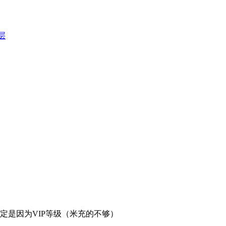
层
定是因为VIP等级（米充的不够）