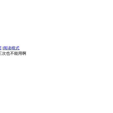
层
|
阅读模式
三次也不能用啊