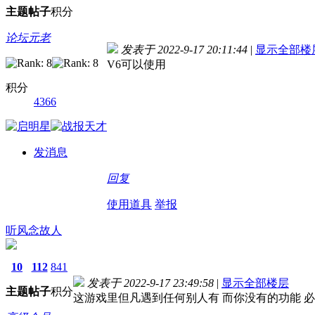
主题
帖子
积分
论坛元老
发表于 2022-9-17 20:11:44
|
显示全部楼
V6可以使用
积分
4366
发消息
回复
使用道具
举报
听风念故人
10
112
841
发表于 2022-9-17 23:49:58
|
显示全部楼层
主题
帖子
积分
这游戏里但凡遇到任何别人有 而你没有的功能 必