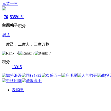
元英十三
76
5359
1万
主题
帖子
积分
版主
一度己，二度人，三度万物
积分
13915
发消息