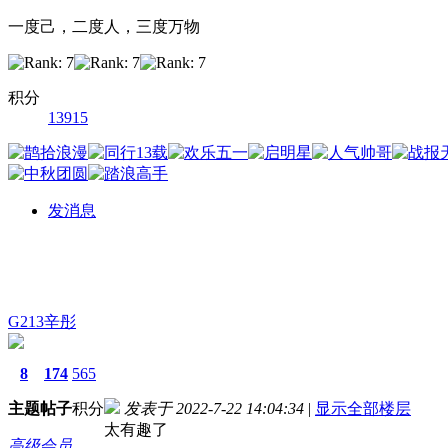
一度己，二度人，三度万物
积分
13915
发消息
G213辛彤
8
174
565
主题
帖子
积分
发表于 2022-7-22 14:04:34
|
显示全部楼层
太有趣了
高级会员