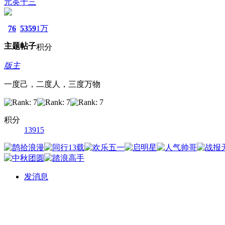
元英十三
76
5359
1万
主题
帖子
积分
版主
一度己，二度人，三度万物
积分
13915
发消息