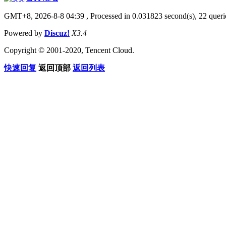
GMT+8, 2026-8-8 04:39
, Processed in 0.031823 second(s), 22 querie
Powered by
Discuz!
X3.4
Copyright © 2001-2020, Tencent Cloud.
快速回复
返回顶部
返回列表