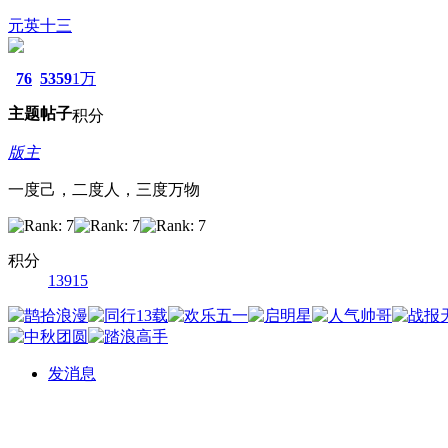
元英十三
76
5359
1万
主题
帖子
积分
版主
一度己，二度人，三度万物
积分
13915
发消息