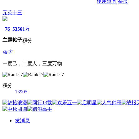
使用道具
举报
元英十三
76
5356
1万
主题
帖子
积分
版主
一度己，二度人，三度万物
积分
13905
发消息