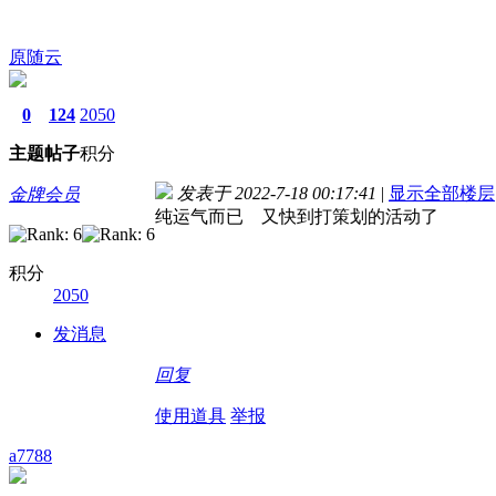
原随云
0
124
2050
主题
帖子
积分
发表于 2022-7-18 00:17:41
|
显示全部楼层
金牌会员
纯运气而已 又快到打策划的活动了
积分
2050
发消息
回复
使用道具
举报
a7788