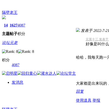
隔壁老王
14
1627
4087
发表于 2022-7-21 
主题
帖子
积分
元英十三 发表于 202
论坛元老
好像是叫什么
哈哈，我每天跑一
积分
4087
发消息
大家都是出来玩的
回复
使用道具
举报