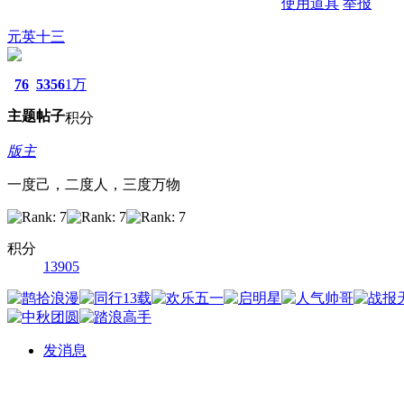
使用道具
举报
元英十三
76
5356
1万
主题
帖子
积分
版主
一度己，二度人，三度万物
积分
13905
发消息