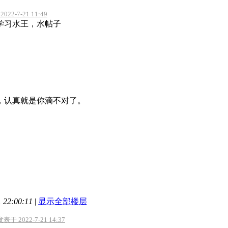
2-7-21 11:49
紧学习水王，水帖子
，认真就是你滴不对了。
22:00:11
|
显示全部楼层
于 2022-7-21 14:37