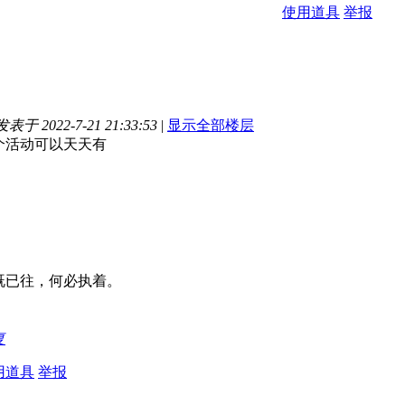
使用道具
举报
发表于 2022-7-21 21:33:53
|
显示全部楼层
个活动可以天天有
既已往，何必执着。
复
用道具
举报