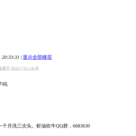
20:33:31
|
显示全部楼层
于 2022-7-21 14:36
子吗
个月洗三次头。虾油吹牛QQ群，6683630