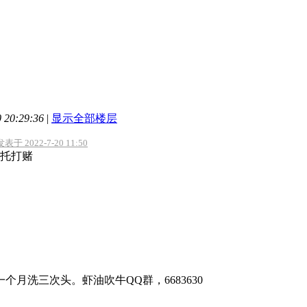
20:29:36
|
显示全部楼层
于 2022-7-20 11:50
托打赌
个月洗三次头。虾油吹牛QQ群，6683630