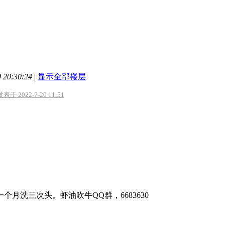
20:30:24
|
显示全部楼层
于 2022-7-20 11:51
个月洗三次头。虾油吹牛QQ群，6683630