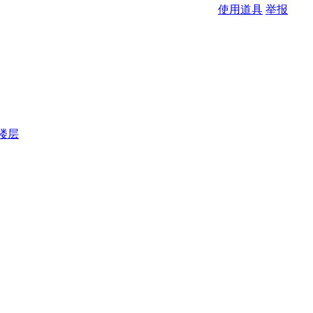
使用道具
举报
楼层