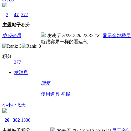
7
47
377
主题
帖子
积分
中级会员
发表于 2022-7-20 22:37:18
|
显示全部楼层
就跟宾果一样的看运气
积分
377
发消息
回复
使用道具
举报
小小小飞天
26
382
1330
主题
帖子
积分
发表于 2022-7-20 22:39:04
|
显示全部