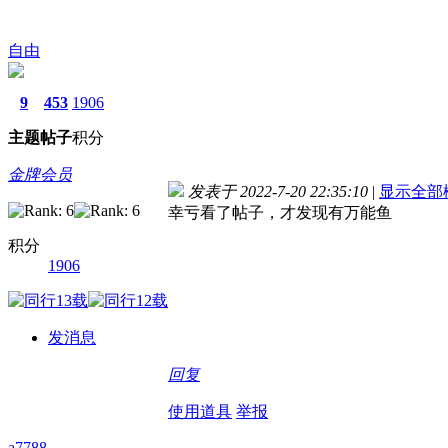
自由
9
453
1906
主题
帖子
积分
金牌会员
发表于 2022-7-20 22:35:10
|
显示全部
幸亏看了帖子，才发现有万能鱼
积分
1906
发消息
回复
使用道具
举报
a7788