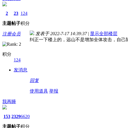
2
23
124
主题
帖子
积分
发表于 2022-7-17 14:39:37
|
显示全部楼层
注册会员
纠正一下楼上的，远山不是增加全体攻击，自己
积分
124
发消息
回复
使用道具
举报
我再睡
153
2329
6620
主题
帖子
积分