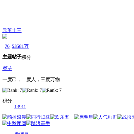
元英十三
76
5358
1万
主题
帖子
积分
版主
一度己，二度人，三度万物
积分
13911