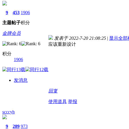
9
453
1906
主题
帖子
积分
金牌会员
发表于 2022-7-20 21:08:25
|
显示全部
应该重新设计
积分
1906
发消息
回复
使用道具
举报
scccyh
9
289
973