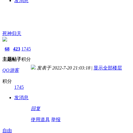
发消息
死神归天
68
423
1745
主题
帖子
积分
发表于 2022-7-20 21:03:18
|
显示全部楼层
QQ游客
积分
1745
发消息
回复
使用道具
举报
自由