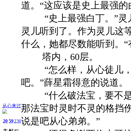
道。“这应该是史上最强的
“史上最强白丁。”灵儿
灵儿听到了。作为灵儿这
什么，她都尽数能听到。“
塔内，60层。
“怎么样，从心徒儿，
吧。”薛星霜得意的说道。
“什么破法宝，要不是
那法宝时灵时不灵的格挡伤
从心来过
说是吧从心弟弟。”
20
59
236