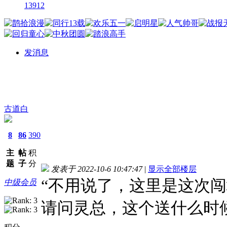
13912
发消息
古道白
8
86
390
主
帖
积
题
子
分
发表于 2022-10-6 10:47:47
|
显示全部楼层
“不用说了，这里是这次
中级会员
请问灵总，这个送什么时