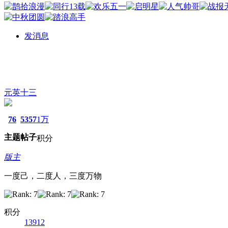
发消息
元英十三
76
5357
1万
主题
帖子
积分
版主
一度己，二度人，三度万物
积分
13912