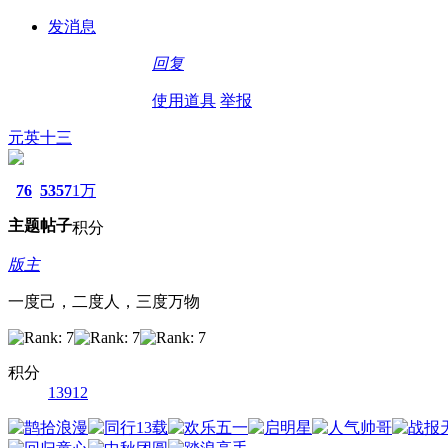
发消息
回复
使用道具
举报
元英十三
76
5357
1万
主题
帖子
积分
版主
一度己，二度人，三度万物
积分
13912