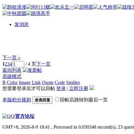
发消息
下一页 »
1
2
3
4
/ 4 页
下一页
返回列表
高级模式
B
Color
Image
Link
Quote
Code
Smilies
您需要登录后才可以回帖
登录
|
立即注册
本版积分规则
回帖后跳转到最后一页
发表回复
|
官方论坛
GMT+8, 2026-8-9 18:41
, Processed in 0.030348 second(s), 23 querie