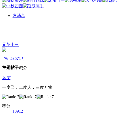
发消息
元英十三
76
5357
1万
主题
帖子
积分
版主
一度己，二度人，三度万物
积分
13912