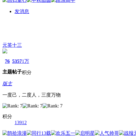
发消息
元英十三
76
5357
1万
主题
帖子
积分
版主
一度己，二度人，三度万物
积分
13912