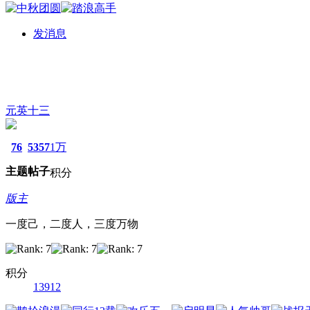
发消息
元英十三
76
5357
1万
主题
帖子
积分
版主
一度己，二度人，三度万物
积分
13912