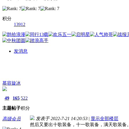
积分
13912
发消息
慕容旋冰
49
165
522
主题
帖子
积分
发表于 2022-7-21 14:20:53
|
显示全部楼层
高级会员
然后又要出十歌装备，十一歌装备，满天歌装备