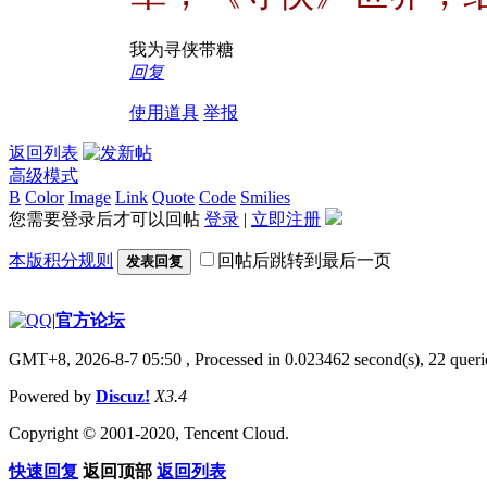
我为寻侠带糖
回复
使用道具
举报
返回列表
高级模式
B
Color
Image
Link
Quote
Code
Smilies
您需要登录后才可以回帖
登录
|
立即注册
本版积分规则
回帖后跳转到最后一页
发表回复
|
官方论坛
GMT+8, 2026-8-7 05:50
, Processed in 0.023462 second(s), 22 querie
Powered by
Discuz!
X3.4
Copyright © 2001-2020, Tencent Cloud.
快速回复
返回顶部
返回列表