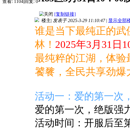
查看:
1104
|
回复:
0
[复制链接]
楼主
|
发表于 2025-3-29 11:10:47
|
显示全部
谁是当下最纯正的武
林！
2025年3月31日10
最纯粹的江湖，
体验
饕餮，全民共享劲爆
活动一：爱的第一次
爱的第一次，绝版强
活动时间：开服后至第8