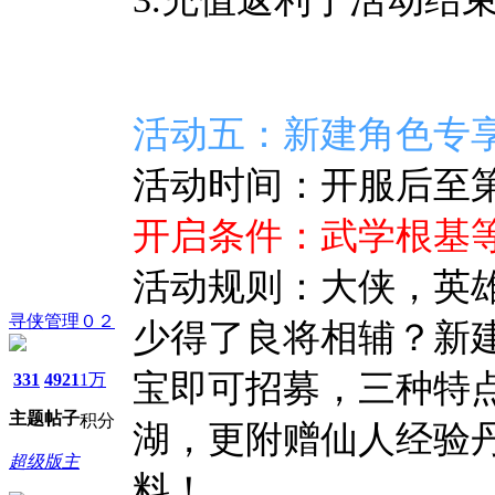
活动五：新建角色专
活动时间：开服后至第7
开启条件：武学根基等
活动规则：大侠，英
寻侠管理０２
少得了良将相辅？新建
宝即可招募，三种特
331
4921
1万
主题
帖子
积分
湖，更附赠仙人经验
超级版主
料！