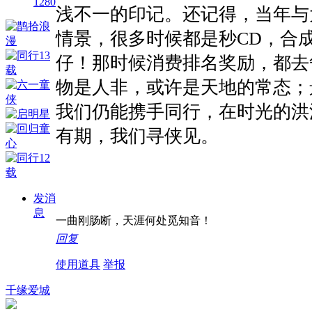
1280
浅不一的印记。还记得，当年与
情景，很多时候都是秒CD，合
仔！那时候消费排名奖励，都去争
物是人非，或许是天地的常态；
我们仍能携手同行，在时光的洪
有期，我们寻侠见。
发消
息
一曲刚肠断，天涯何处觅知音！
回复
使用道具
举报
千缘爱城