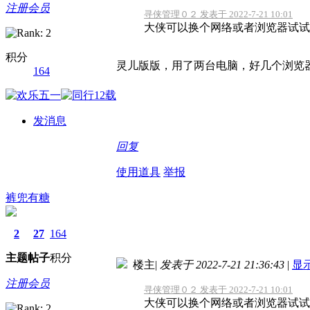
注册会员
寻侠管理０２ 发表于 2022-7-21 10:01
大侠可以换个网络或者浏览器试试
积分
灵儿版版，用了两台电脑，好几个浏览
164
发消息
回复
使用道具
举报
裤兜有糖
2
27
164
主题
帖子
积分
楼主
|
发表于 2022-7-21 21:36:43
|
显
注册会员
寻侠管理０２ 发表于 2022-7-21 10:01
大侠可以换个网络或者浏览器试试