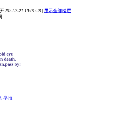
2022-7-21 10:01:28
|
显示全部楼层
啊
old eye
on death.
n,pass by!
具
举报