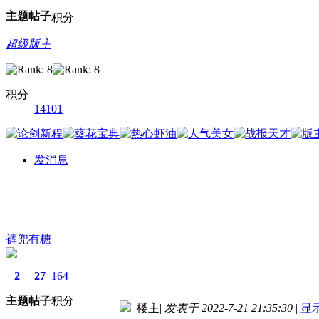
主题
帖子
积分
超级版主
积分
14101
发消息
裤兜有糖
2
27
164
主题
帖子
积分
楼主
|
发表于 2022-7-21 21:35:30
|
显