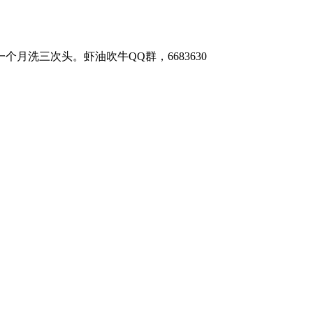
个月洗三次头。虾油吹牛QQ群，6683630