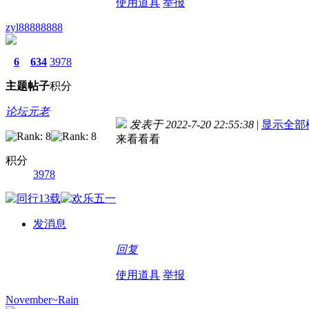
使用道具
举报
zyl88888888
6
634
3978
主题
帖子
积分
论坛元老
发表于 2022-7-20 22:55:38
|
显示全部
来看看看
积分
3978
发消息
回复
使用道具
举报
November~Rain