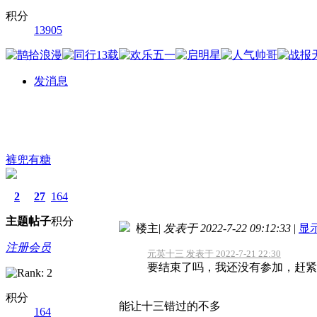
积分
13905
发消息
裤兜有糖
2
27
164
主题
帖子
积分
楼主
|
发表于 2022-7-22 09:12:33
|
显
注册会员
元英十三 发表于 2022-7-21 22:30
要结束了吗，我还没有参加，赶紧
积分
能让十三错过的不多
164