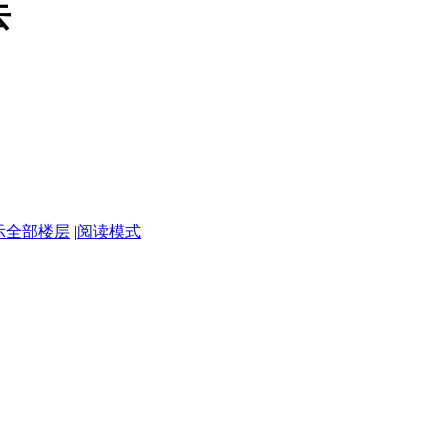
去
示全部楼层
|
阅读模式