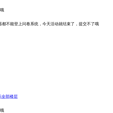
哦
器都不能登上问卷系统，今天活动就结束了，提交不了哦
示全部楼层
哦