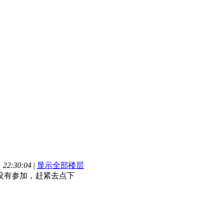
22:30:04
|
显示全部楼层
没有参加，赶紧去点下